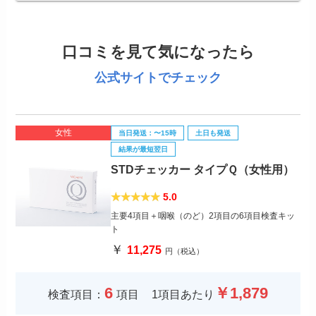
口コミを見て気になったら
公式サイトでチェック
女性
当日発送：〜15時
土日も発送
結果が最短翌日
STDチェッカー タイプＱ（女性用）
5.0
主要4項目＋咽喉（のど）2項目の6項目検査キッ
ト
￥
11,275
円（税込）
6
￥1,879
検査項目：
項目
1項目あたり