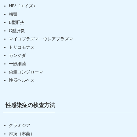
HIV（エイズ）
梅毒
B型肝炎
C型肝炎
マイコプラズマ・ウレアプラズマ
トリコモナス
カンジダ
一般細菌
尖圭コンジローマ
性器ヘルペス
性感染症の検査方法
クラミジア
淋病（淋菌）