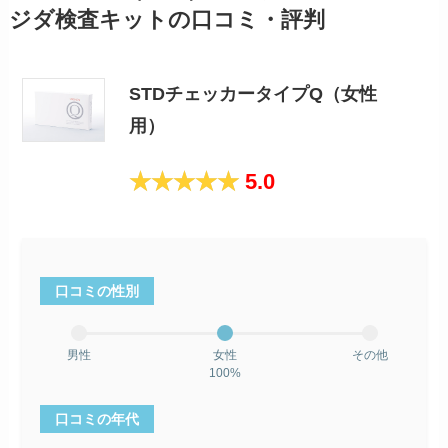
ジダ検査キットの口コミ・評判
STDチェッカータイプQ（女性
用）
5.0
口コミの性別
男性
女性
その他
100%
口コミの年代